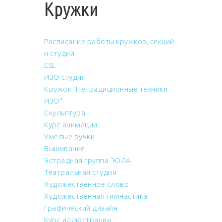
Кружки
Расписание работы кружков, секций
и студий
ESL
ИЗО студия
Кружок "Нетрадиционные техники
ИЗО"
Скульптура
Курс анимации
Умелые ручки
Вышивание
Эстрадная группа "ЮЛА"
Театральная студия
Художественное слово
Художественная гимнастика
Графический дизайн
Курс иллюстрации