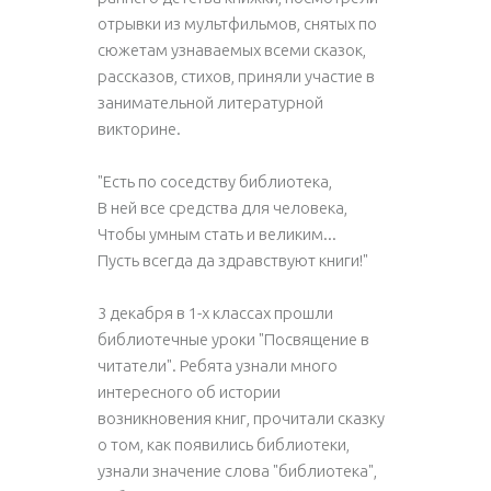
отрывки из мультфильмов, снятых по
сюжетам узнаваемых всеми сказок,
рассказов, стихов, приняли участие в
занимательной литературной
викторине.
"Есть по соседству библиотека,
В ней все средства для человека,
Чтобы умным стать и великим...
Пусть всегда да здравствуют книги!"
3 декабря в 1-х классах прошли
библиотечные уроки "Посвящение в
читатели". Ребята узнали много
интересного об истории
возникновения книг, прочитали сказку
о том, как появились библиотеки,
узнали значение слова "библиотека",