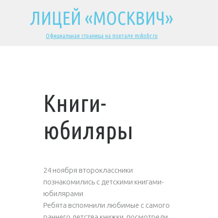
ЛИЦЕЙ «МОСКВИЧ»
Официальная страница на портале mskobr.ru
Книги-
юбиляры
24 ноября второклассники
познакомились с детскими книгами-
юбилярами
Ребята вспомнили любимые с самого
раннего детства книжки, посмотрели