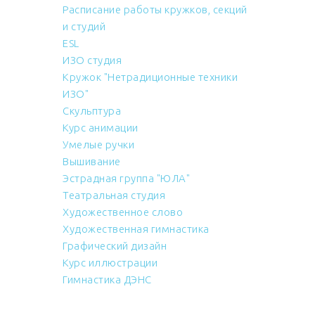
Расписание работы кружков, секций
и студий
ESL
ИЗО студия
Кружок "Нетрадиционные техники
ИЗО"
Скульптура
Курс анимации
Умелые ручки
Вышивание
Эстрадная группа "ЮЛА"
Театральная студия
Художественное слово
Художественная гимнастика
Графический дизайн
Курс иллюстрации
Гимнастика ДЭНС