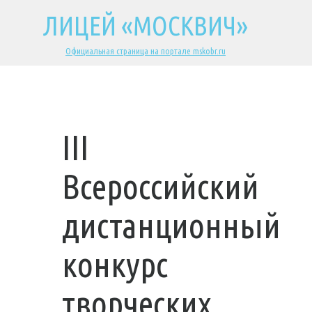
ЛИЦЕЙ «МОСКВИЧ»
Официальная страница на портале mskobr.ru
III
Всероссийский
дистанционный
конкурс
творческих