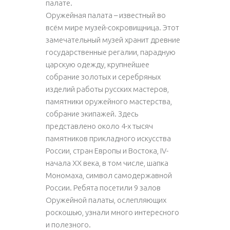
палате.
Оружейная палата – известный во
всём мире музей-сокровищница. Этот
замечательный музей хранит древние
государственные регалии, парадную
царскую одежду, крупнейшее
собрание золотых и серебряных
изделий работы русских мастеров,
памятники оружейного мастерства,
собрание экипажей. Здесь
представлено около 4-х тысяч
памятников прикладного искусства
России, стран Европы и Востока, IV-
начала XX века, в том числе, шапка
Мономаха, символ самодержавной
России. Ребята посетили 9 залов
Оружейной палаты, ослепляющих
роскошью, узнали много интересного
и полезного.