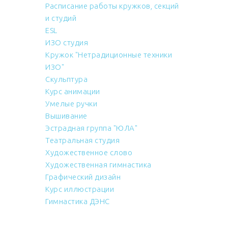
Расписание работы кружков, секций
и студий
ESL
ИЗО студия
Кружок "Нетрадиционные техники
ИЗО"
Скульптура
Курс анимации
Умелые ручки
Вышивание
Эстрадная группа "ЮЛА"
Театральная студия
Художественное слово
Художественная гимнастика
Графический дизайн
Курс иллюстрации
Гимнастика ДЭНС