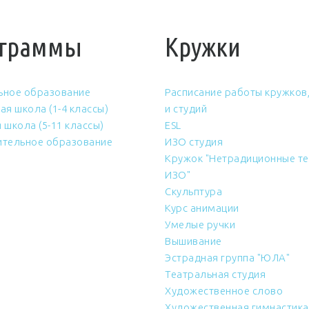
граммы
Кружки
ьное образование
Расписание работы кружков,
ая школа (1-4 классы)
и студий
 школа (5-11 классы)
ESL
тельное образование
ИЗО студия
Кружок "Нетрадиционные те
ИЗО"
Скульптура
Курс анимации
Умелые ручки
Вышивание
Эстрадная группа "ЮЛА"
Театральная студия
Художественное слово
Художественная гимнастика