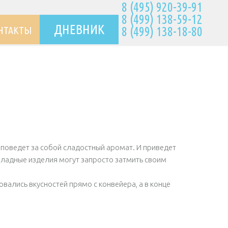
8 (495) 920-39-91
8 (499) 138-59-12
ДНЕВНИК
НТАКТЫ
8 (499) 138-18-80
 поведет за собой сладостный аромат. И приведет
оладные изделия могут запросто затмить своим
вались вкусностей прямо с конвейера, а в конце