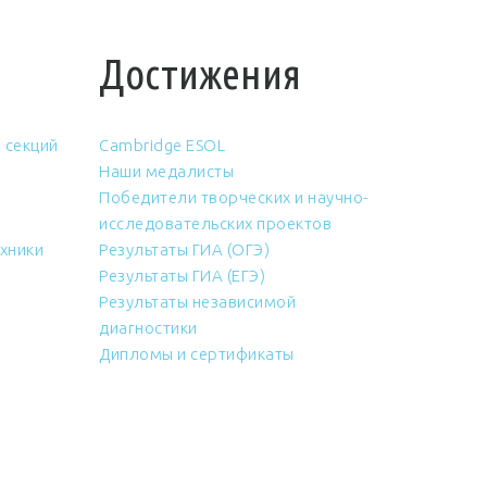
Достижения
 секций
Cambridge ESOL
Наши медалисты
Победители творческих и научно-
исследовательских проектов
хники
Результаты ГИА (ОГЭ)
Результаты ГИА (ЕГЭ)
Результаты независимой
диагностики
Дипломы и сертификаты