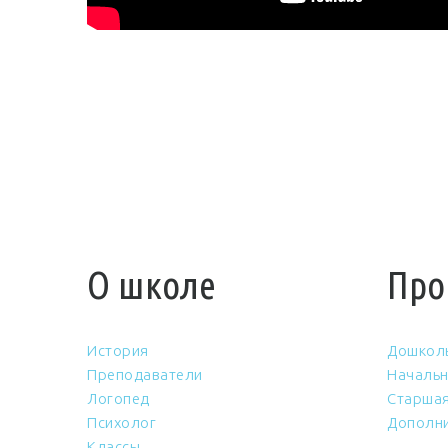
О школе
Про
История
Дошкол
Преподаватели
Начальн
Логопед
Старшая
Психолог
Дополни
Классы