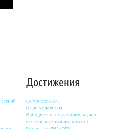
Достижения
 секций
Cambridge ESOL
Наши медалисты
Победители творческих и научно-
исследовательских проектов
хники
Результаты ГИА (ОГЭ)