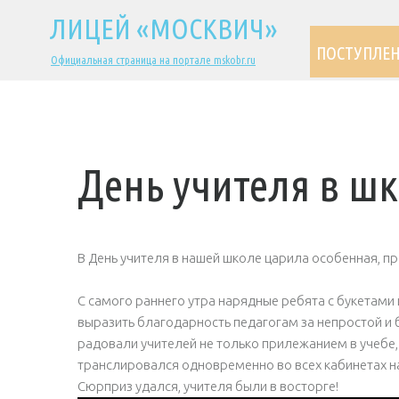
ЛИЦЕЙ «МОСКВИЧ»
ПОСТУПЛЕ
Официальная страница на портале mskobr.ru
День учителя в ш
В День учителя в нашей школе царила особенная, п
С самого раннего утра нарядные ребята с букетами
выразить благодарность педагогам за непростой и 
радовали учителей не только прилежанием в учебе,
транслировался одновременно во всех кабинетах н
Сюрприз удался, учителя были в восторге!