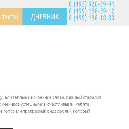
8 (495) 920-39-91
8 (499) 138-59-12
ДНЕВНИК
НТАКТЫ
8 (499) 138-18-80
учали тёплые и искренние слова. Каждый старался
х учеников успешными и счастливыми. Ребята
приготовили прекрасный видеоролик, который