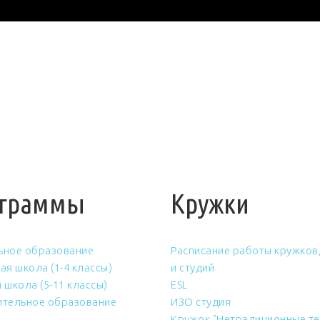
граммы
Кружки
ьное образование
Расписание работы кружков,
ая школа (1-4 классы)
и студий
 школа (5-11 классы)
ESL
тельное образование
ИЗО студия
Кружок "Нетрадиционные те