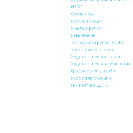
ИЗО"
Скульптура
Курс анимации
Умелые ручки
Вышивание
Эстрадная группа "ЮЛА"
Театральная студия
Художественное слово
Художественная гимнастика
Графический дизайн
Курс иллюстрации
Гимнастика ДЭНС