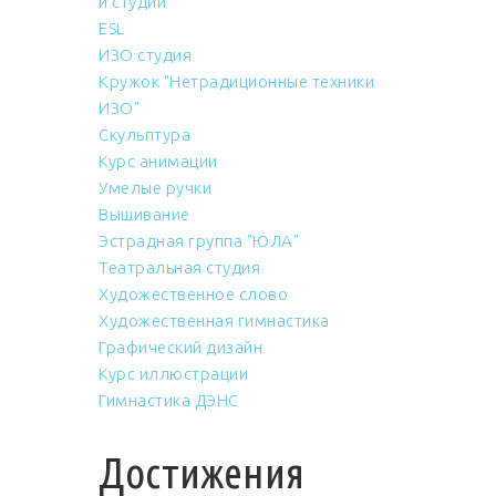
и студий
ESL
ИЗО студия
Кружок "Нетрадиционные техники
ИЗО"
Скульптура
Курс анимации
Умелые ручки
Вышивание
Эстрадная группа "ЮЛА"
Театральная студия
Художественное слово
Художественная гимнастика
Графический дизайн
Курс иллюстрации
Гимнастика ДЭНС
Достижения