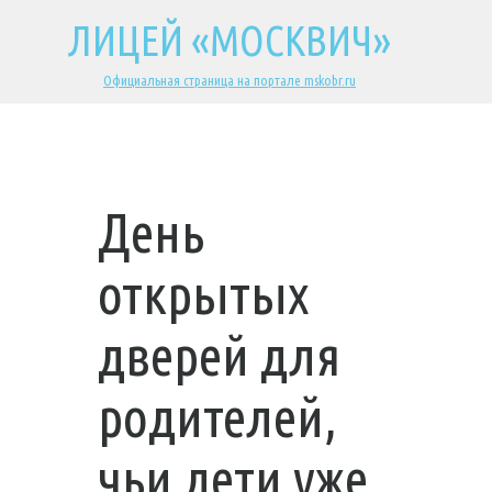
ЛИЦЕЙ «МОСКВИЧ»
Официальная страница на портале mskobr.ru
День
открытых
дверей для
родителей,
чьи дети уже