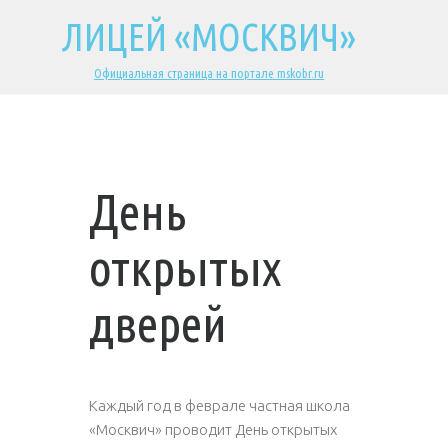
ЛИЦЕЙ «МОСКВИЧ»
Официальная страница на портале mskobr.ru
День
открытых
дверей
Каждый год в феврале частная школа
«Москвич» проводит День открытых