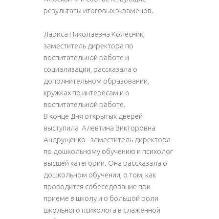
результаты итоговых экзаменов.
Лариса Николаевна Колесник,
заместитель директора по
воспитательной работе и
социализации, рассказала о
дополнительном образовании,
кружках по интересам и о
воспитательной работе.
В конце Дня открытых дверей
выступила Алевтина Викторовна
Андрущенко - заместитель директора
по дошкольному обучению и психолог
высшей категории. Она рассказала о
дошкольном обучении, о том, как
проводится собеседование при
приеме в школу и о большой роли
школьного психолога в слаженной