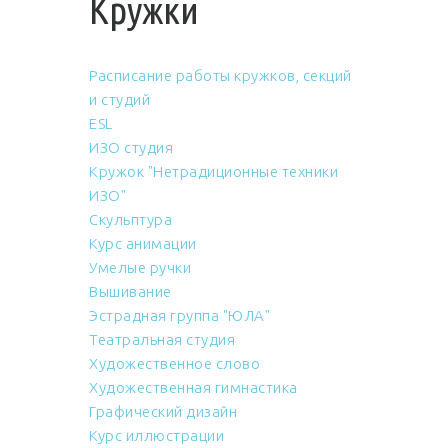
Кружки
Расписание работы кружков, секций
и студий
ESL
ИЗО студия
Кружок "Нетрадиционные техники
ИЗО"
Скульптура
Курс анимации
Умелые ручки
Вышивание
Эстрадная группа "ЮЛА"
Театральная студия
Художественное слово
Художественная гимнастика
Графический дизайн
Курс иллюстрации