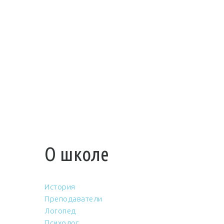
О школе
История
Преподаватели
Логопед
Психолог