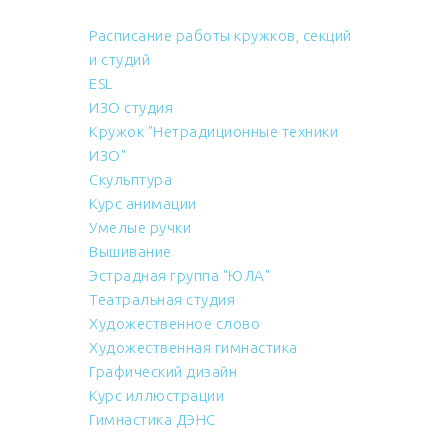
Расписание работы кружков, секций
и студий
ESL
ИЗО студия
Кружок "Нетрадиционные техники
ИЗО"
Скульптура
Курс анимации
Умелые ручки
Вышивание
Эстрадная группа "ЮЛА"
Театральная студия
Художественное слово
Художественная гимнастика
Графический дизайн
Курс иллюстрации
Гимнастика ДЭНС