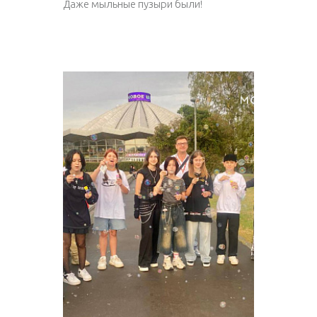
Даже мыльные пузыри были!