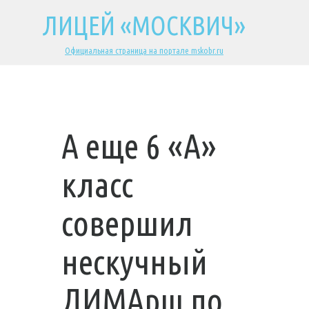
ЛИЦЕЙ «МОСКВИЧ»
Официальная страница на портале mskobr.ru
А еще 6 «А»
класс
совершил
нескучный
ДИМАрш по