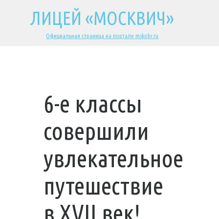
ЛИЦЕЙ «МОСКВИЧ»
Официальная страница на портале mskobr.ru
6-е классы
совершили
увлекательное
путешествие
в XVII век!