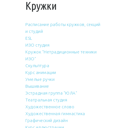
Кружки
Расписание работы кружков, секций
и студий
ESL
ИЗО студия
Кружок "Нетрадиционные техники
ИЗО"
Скульптура
Курс анимации
Умелые ручки
Вышивание
Эстрадная группа "ЮЛА"
Театральная студия
Художественное слово
Художественная гимнастика
Графический дизайн
Курс иллюстрации