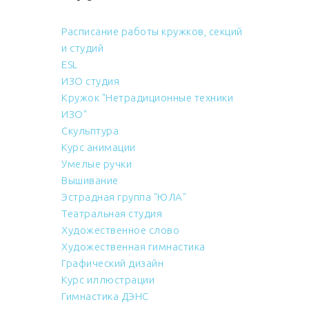
Расписание работы кружков, секций
и студий
ESL
ИЗО студия
Кружок "Нетрадиционные техники
ИЗО"
Скульптура
Курс анимации
Умелые ручки
Вышивание
Эстрадная группа "ЮЛА"
Театральная студия
Художественное слово
Художественная гимнастика
Графический дизайн
Курс иллюстрации
Гимнастика ДЭНС