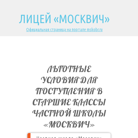
ЛИЦЕЙ «МОСКВИЧ»
Официальная страница на портале mskobr.ru
ЛЬГОТНЫЕ
УСЛОВИЯ ДЛЯ
ПОСТУПЛЕНИЯ В
СТАРШИЕ КЛАССЫ
ЧАСТНОЙ ШКОЛЫ
«МОСКВИЧ»