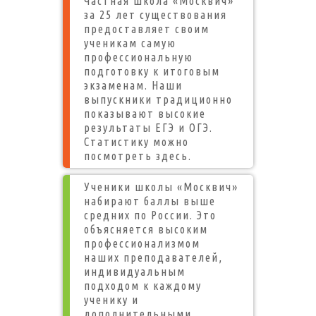
Частная школа «Москвич»
за 25 лет существования
предоставляет своим
ученикам самую
профессиональную
подготовку к итоговым
экзаменам. Наши
выпускники традиционно
показывают высокие
результаты ЕГЭ и ОГЭ.
Статистику можно
посмотреть
здесь.
Ученики школы «Москвич»
набирают баллы выше
средних по России. Это
объясняется высоким
профессионализмом
наших преподавателей,
индивидуальным
подходом к каждому
ученику и
дополнительными