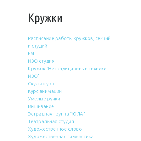
Кружки
Расписание работы кружков, секций
и студий
ESL
ИЗО студия
Кружок "Нетрадиционные техники
ИЗО"
Скульптура
Курс анимации
Умелые ручки
Вышивание
Эстрадная группа "ЮЛА"
Театральная студия
Художественное слово
Художественная гимнастика