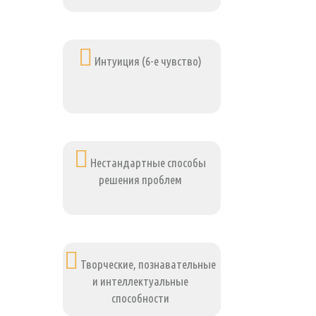
Интуиция (6-е чувство)
Нестандартные способы
решения проблем
Творческие, познавательные
и интеллектуальные
способности