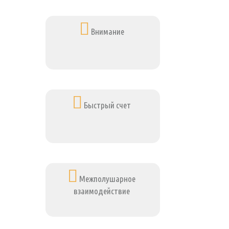
Внимание
Быстрый счет
Межполушарное
взаимодействие