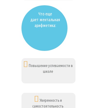
Что еще
дает ментальная
арифметика:
Повышение успеваемости в
школе
Уверенность и
самостоятельность