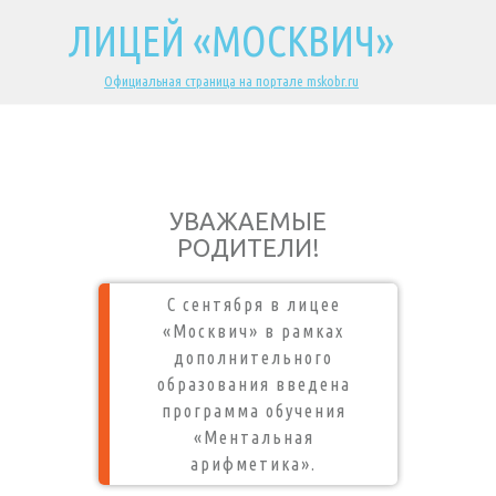
ЛИЦЕЙ «МОСКВИЧ»
Официальная страница на портале mskobr.ru
УВАЖАЕМЫЕ
РОДИТЕЛИ!
С сентября в лицее
«Москвич» в рамках
дополнительного
образования введена
программа обучения
«Ментальная
арифметика».