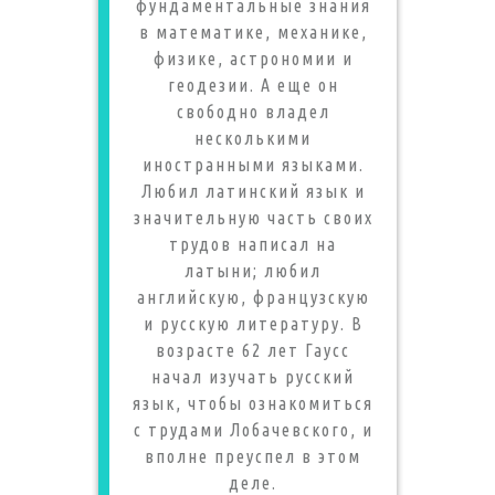
фундаментальные знания
в математике, механике,
физике, астрономии и
геодезии. А еще он
свободно владел
несколькими
иностранными языками.
Любил латинский язык и
значительную часть своих
трудов написал на
латыни; любил
английскую, французскую
и русскую литературу. В
возрасте 62 лет Гаусс
начал изучать русский
язык, чтобы ознакомиться
с трудами Лобачевского, и
вполне преуспел в этом
деле.