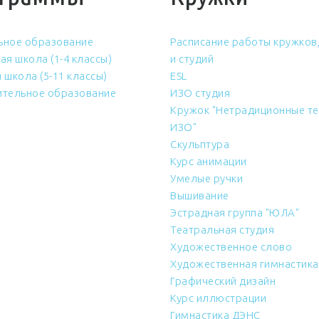
ьное образование
Расписание работы кружков,
ая школа (1-4 классы)
и студий
 школа (5-11 классы)
ESL
тельное образование
ИЗО студия
Кружок "Нетрадиционные те
ИЗО"
Скульптура
Курс анимации
Умелые ручки
Вышивание
Эстрадная группа "ЮЛА"
Театральная студия
Художественное слово
Художественная гимнастика
Графический дизайн
Курс иллюстрации
Гимнастика ДЭНС