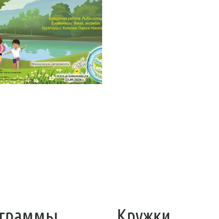
граммы
Кружки