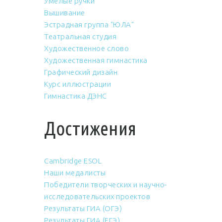
Умелые ручки
Вышивание
Эстрадная группа "ЮЛА"
Театральная студия
Художественное слово
Художественная гимнастика
Графический дизайн
Курс иллюстрации
Гимнастика ДЭНС
Достижения
Cambridge ESOL
Наши медалисты
Победители творческих и научно-
исследовательских проектов
Результаты ГИА (ОГЭ)
Результаты ГИА (ЕГЭ)